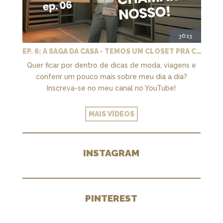
36:13
EP. 6: A SAGA DA CASA - TEMOS UM CLOSET PRA CHAMAR DE NOSSO + MARCENARIA E PAISAGISMO
Quer ficar por dentro de dicas de moda, viagens e
conferir um pouco mais sobre meu dia a dia?
Inscreva-se no meu canal no YouTube!
MAIS VÍDEOS
INSTAGRAM
PINTEREST