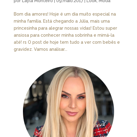
por
Layla Monteiro
|
09.maio.2017
|
Look
,
Moda
Bom dia amores! Hoje é um dia muito especial na
minha família. Está chegando a Júlia, mais uma
princesinha para alegrar nossas vidas! Estou super
ansiosa para conhecer minha sobrinha e mimá-la
até! rs O post de hoje tem tudo a ver com bebês e
gravidez. Vamos analisar...