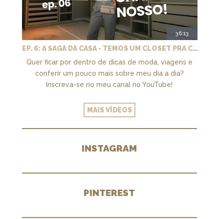
36:13
EP. 6: A SAGA DA CASA - TEMOS UM CLOSET PRA CHAMAR DE NOSSO + MARCENARIA E PAISAGISMO
Quer ficar por dentro de dicas de moda, viagens e
conferir um pouco mais sobre meu dia a dia?
Inscreva-se no meu canal no YouTube!
MAIS VÍDEOS
INSTAGRAM
PINTEREST