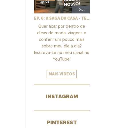
36:13
EP. 6: A SAGA DA CASA - TEMOS UM CLOSET PRA CHAMAR DE NOSSO + MARCENARIA E PAISAGISMO
Quer ficar por dentro de
dicas de moda, viagens e
conferir um pouco mais
sobre meu dia a dia?
Inscreva-se no meu canal no
YouTube!
MAIS VÍDEOS
INSTAGRAM
PINTEREST