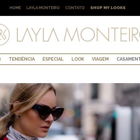
SHOP MY LOOKS
HOME
LAYLA MONTEIRO
CONTATO
R
TENDÊNCIA
ESPECIAL
LOOK
VIAGEM
CASAMEN