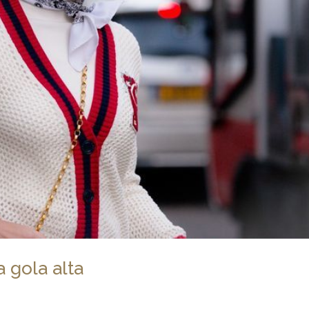
a gola alta