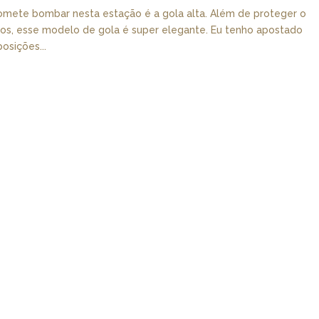
romete bombar nesta estação é a gola alta. Além de proteger o
rios, esse modelo de gola é super elegante. Eu tenho apostado
osições...