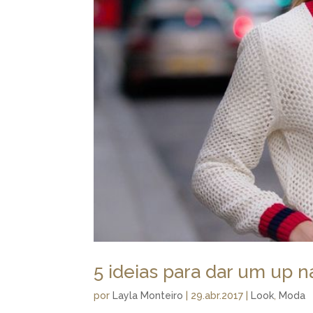
5 ideias para dar um up n
por
Layla Monteiro
|
29.abr.2017
|
Look
,
Moda