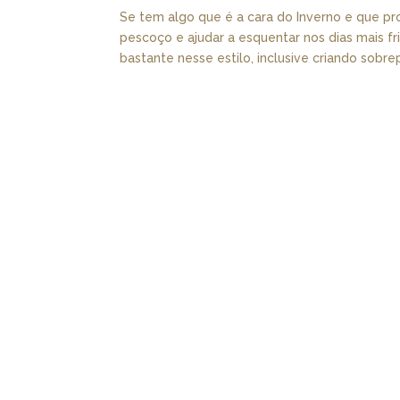
Se tem algo que é a cara do Inverno e que p
pescoço e ajudar a esquentar nos dias mais f
bastante nesse estilo, inclusive criando sobrep