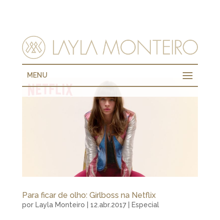
MENU
Para ficar de olho: Girlboss na Netflix
por
Layla Monteiro
|
12.abr.2017
|
Especial