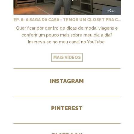
36:13
EP. 6: A SAGA DA CASA - TEMOS UM CLOSET PRA CHAMAR DE NOSSO + MARCENARIA E PAISAGISMO
Quer ficar por dentro de dicas de moda, viagens e
conferir um pouco mais sobre meu dia a dia?
Inscreva-se no meu canal no YouTube!
MAIS VÍDEOS
INSTAGRAM
PINTEREST