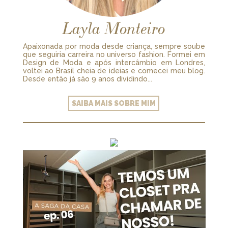
Layla Monteiro
Apaixonada por moda desde criança, sempre soube
que seguiria carreira no universo fashion. Formei em
Design de Moda e após intercâmbio em Londres,
voltei ao Brasil cheia de ideias e comecei meu blog.
Desde então já são 9 anos dividindo...
SAIBA MAIS SOBRE MIM