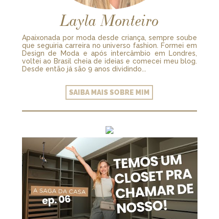
Layla Monteiro
Apaixonada por moda desde criança, sempre soube
que seguiria carreira no universo fashion. Formei em
Design de Moda e após intercâmbio em Londres,
voltei ao Brasil cheia de ideias e comecei meu blog.
Desde então já são 9 anos dividindo...
SAIBA MAIS SOBRE MIM