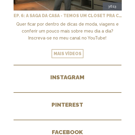
36:13
EP. 6: A SAGA DA CASA - TEMOS UM CLOSET PRA CHAMAR DE NOSSO + MARCENARIA E PAISAGISMO
Quer ficar por dentro de dicas de moda, viagens e
conferir um pouco mais sobre meu dia a dia?
Inscreva-se no meu canal no YouTube!
MAIS VÍDEOS
INSTAGRAM
PINTEREST
FACEBOOK