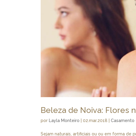
Beleza de Noiva: Flores 
por
Layla Monteiro
|
02.mar.2018
|
Casamento
Sejam naturais, artificiais ou ou em forma de 