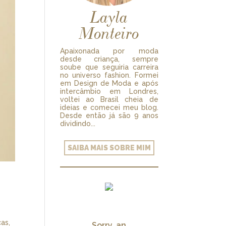
Layla
Monteiro
Apaixonada por moda
desde criança, sempre
soube que seguiria carreira
no universo fashion. Formei
em Design de Moda e após
intercâmbio em Londres,
voltei ao Brasil cheia de
ideias e comecei meu blog.
Desde então já são 9 anos
dividindo...
SAIBA MAIS SOBRE MIM
cas,
Sorry, an