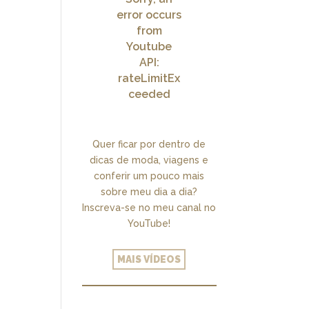
error occurs
from
Youtube
API:
rateLimitEx
ceeded
Quer ficar por dentro de
dicas de moda, viagens e
conferir um pouco mais
sobre meu dia a dia?
Inscreva-se no meu canal no
YouTube!
MAIS VÍDEOS