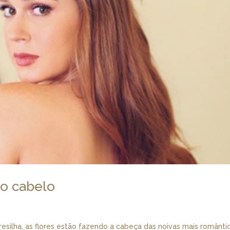
no cabelo
presilha, as flores estão fazendo a cabeça das noivas mais românti