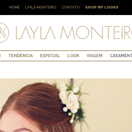
SHOP MY LOOKS
HOME
LAYLA MONTEIRO
CONTATO
R
TENDÊNCIA
ESPECIAL
LOOK
VIAGEM
CASAMEN