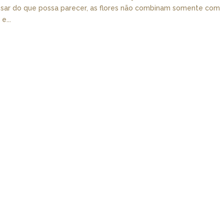
esar do que possa parecer, as flores não combinam somente com
e...