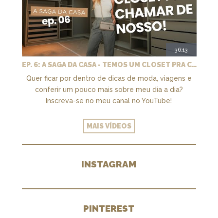
36:13
EP. 6: A SAGA DA CASA - TEMOS UM CLOSET PRA CHAMAR DE NOSSO + MARCENARIA E PAISAGISMO
Quer ficar por dentro de dicas de moda, viagens e
conferir um pouco mais sobre meu dia a dia?
Inscreva-se no meu canal no YouTube!
MAIS VÍDEOS
INSTAGRAM
PINTEREST