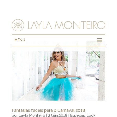
MENU
Fantasias fáceis para o Carnaval 2018
por
Layla Monteiro
|
23.jan.2018
|
Especial
,
Look