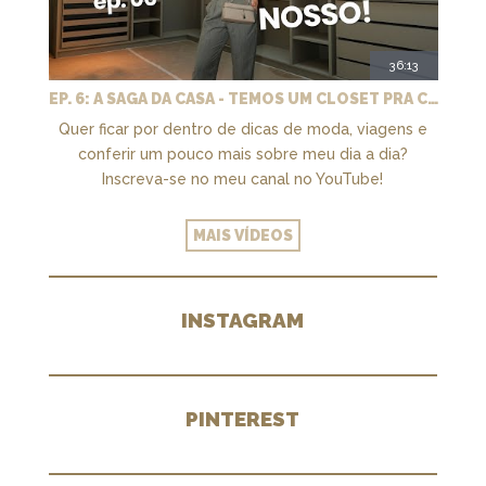
36:13
EP. 6: A SAGA DA CASA - TEMOS UM CLOSET PRA CHAMAR DE NOSSO + MARCENARIA E PAISAGISMO
Quer ficar por dentro de dicas de moda, viagens e
conferir um pouco mais sobre meu dia a dia?
Inscreva-se no meu canal no YouTube!
MAIS VÍDEOS
INSTAGRAM
PINTEREST