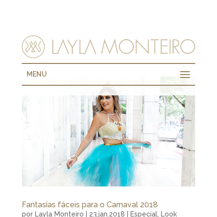
MENU
Fantasias fáceis para o Carnaval 2018
por
Layla Monteiro
|
23.jan.2018
|
Especial
,
Look