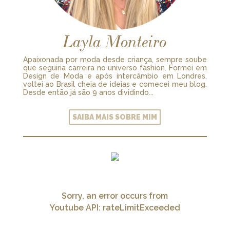
Layla Monteiro
Apaixonada por moda desde criança, sempre soube
que seguiria carreira no universo fashion. Formei em
Design de Moda e após intercâmbio em Londres,
voltei ao Brasil cheia de ideias e comecei meu blog.
Desde então já são 9 anos dividindo...
SAIBA MAIS SOBRE MIM
Sorry, an error occurs from
Youtube API: rateLimitExceeded