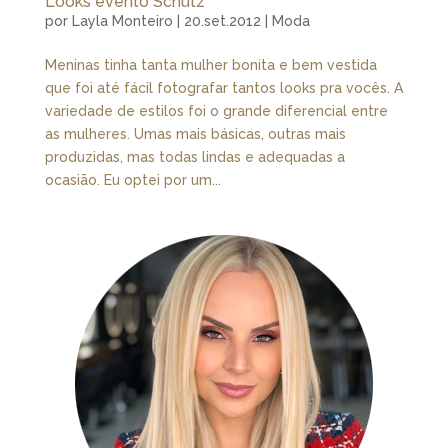
Looks evento Schutz
por
Layla Monteiro
|
20.set.2012
|
Moda
Meninas tinha tanta mulher bonita e bem vestida
que foi até fácil fotografar tantos looks pra vocês. A
variedade de estilos foi o grande diferencial entre
as mulheres. Umas mais básicas, outras mais
produzidas, mas todas lindas e adequadas a
ocasião. Eu optei por um...