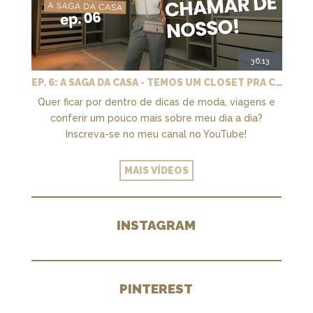
36:13
EP. 6: A SAGA DA CASA - TEMOS UM CLOSET PRA CHAMAR DE NOSSO + MARCENARIA E PAISAGISMO
Quer ficar por dentro de dicas de moda, viagens e
conferir um pouco mais sobre meu dia a dia?
Inscreva-se no meu canal no YouTube!
MAIS VÍDEOS
INSTAGRAM
PINTEREST