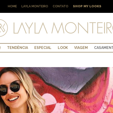
SHOP MY LOOKS
HOME
LAYLA MONTEIRO
CONTATO
R
TENDÊNCIA
ESPECIAL
LOOK
VIAGEM
CASAMEN