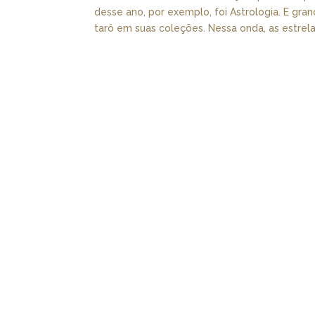
desse ano, por exemplo, foi Astrologia. E gr
tarô em suas coleções. Nessa onda, as estrelas