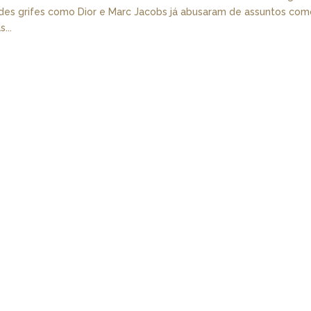
andes grifes como Dior e Marc Jacobs já abusaram de assuntos co
...