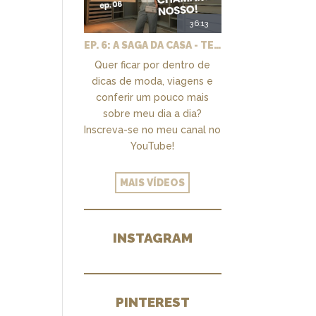
36:13
EP. 6: A SAGA DA CASA - TEMOS UM CLOSET PRA CHAMAR DE NOSSO + MARCENARIA E PAISAGISMO
Quer ficar por dentro de
dicas de moda, viagens e
conferir um pouco mais
sobre meu dia a dia?
Inscreva-se no meu canal no
YouTube!
MAIS VÍDEOS
INSTAGRAM
PINTEREST