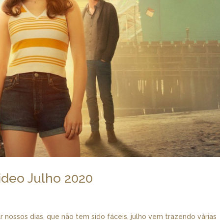
Video Julho 2020
 nossos dias, que não tem sido fáceis, julho vem trazendo várias