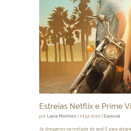
Estreias Netflix e Prime 
por
Layla Monteiro
|
01.jul.2020
|
Especial
Já chegamos na metade do ano! E para alegrar