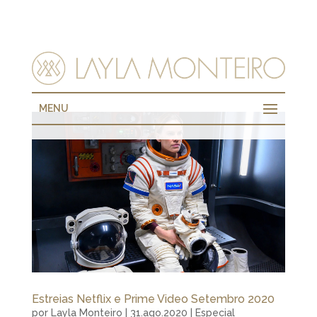
MENU
Estreias Netflix e Prime Video Setembro 2020
por
Layla Monteiro
|
31.ago.2020
|
Especial