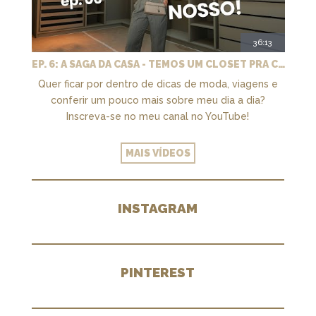
36:13
EP. 6: A SAGA DA CASA - TEMOS UM CLOSET PRA CHAMAR DE NOSSO + MARCENARIA E PAISAGISMO
Quer ficar por dentro de dicas de moda, viagens e
conferir um pouco mais sobre meu dia a dia?
Inscreva-se no meu canal no YouTube!
MAIS VÍDEOS
INSTAGRAM
PINTEREST