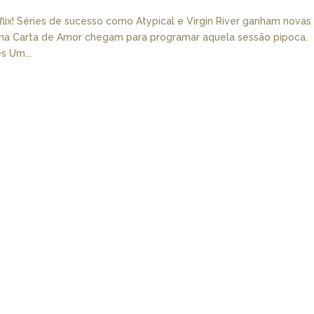
tflix! Séries de sucesso como Atypical e Virgin River ganham novas
ma Carta de Amor chegam para programar aquela sessão pipoca.
s Um...