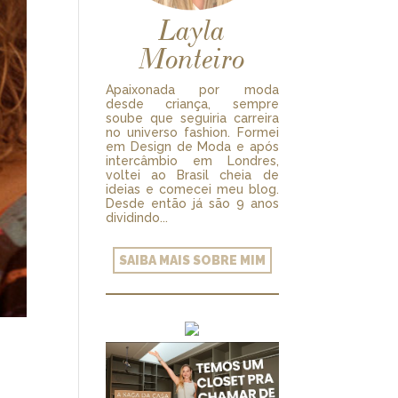
Layla
Monteiro
Apaixonada por moda
desde criança, sempre
soube que seguiria carreira
no universo fashion. Formei
em Design de Moda e após
intercâmbio em Londres,
voltei ao Brasil cheia de
ideias e comecei meu blog.
Desde então já são 9 anos
dividindo...
SAIBA MAIS SOBRE MIM