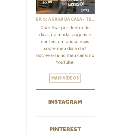
36:13
EP. 6: A SAGA DA CASA - TEMOS UM CLOSET PRA CHAMAR DE NOSSO + MARCENARIA E PAISAGISMO
Quer ficar por dentro de
dicas de moda, viagens e
conferir um pouco mais
sobre meu dia a dia?
Inscreva-se no meu canal no
YouTube!
MAIS VÍDEOS
INSTAGRAM
PINTEREST