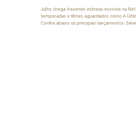
Julho chega trazendo estreias incríveis na Ne
temporadas e filmes aguardados como A Últi
Confira abaixo os principais lançamentos: Série