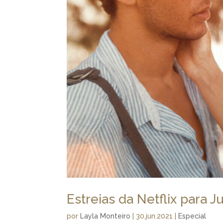
Estreias da Netflix para J
por
Layla Monteiro
|
30.jun.2021
|
Especial