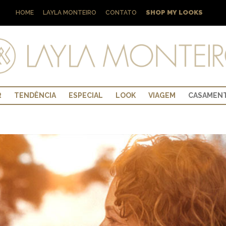
SHOP MY LOOKS
HOME
LAYLA MONTEIRO
CONTATO
R
TENDÊNCIA
ESPECIAL
LOOK
VIAGEM
CASAMEN