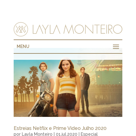
MENU
Estreias Netflix e Prime Video Julho 2020
por
Layla Monteiro
|
01.jul.2020
|
Especial