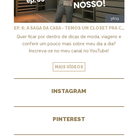
36:13
EP. 6: A SAGA DA CASA - TEMOS UM CLOSET PRA CHAMAR DE NOSSO + MARCENARIA E PAISAGISMO
Quer ficar por dentro de dicas de moda, viagens e
conferir um pouco mais sobre meu dia a dia?
Inscreva-se no meu canal no YouTube!
MAIS VÍDEOS
INSTAGRAM
PINTEREST