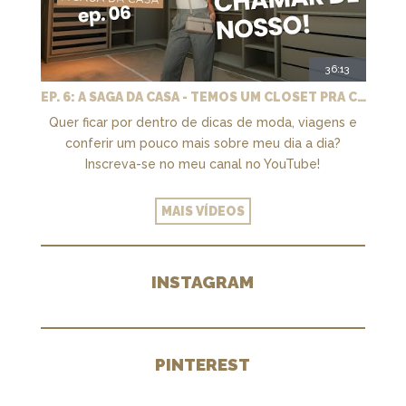
36:13
EP. 6: A SAGA DA CASA - TEMOS UM CLOSET PRA CHAMAR DE NOSSO + MARCENARIA E PAISAGISMO
Quer ficar por dentro de dicas de moda, viagens e
conferir um pouco mais sobre meu dia a dia?
Inscreva-se no meu canal no YouTube!
MAIS VÍDEOS
INSTAGRAM
PINTEREST