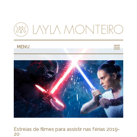
MENU
Estreias de filmes para assistir nas férias 2019-
20