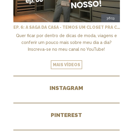
36:13
EP. 6: A SAGA DA CASA - TEMOS UM CLOSET PRA CHAMAR DE NOSSO + MARCENARIA E PAISAGISMO
Quer ficar por dentro de dicas de moda, viagens e
conferir um pouco mais sobre meu dia a dia?
Inscreva-se no meu canal no YouTube!
MAIS VÍDEOS
INSTAGRAM
PINTEREST