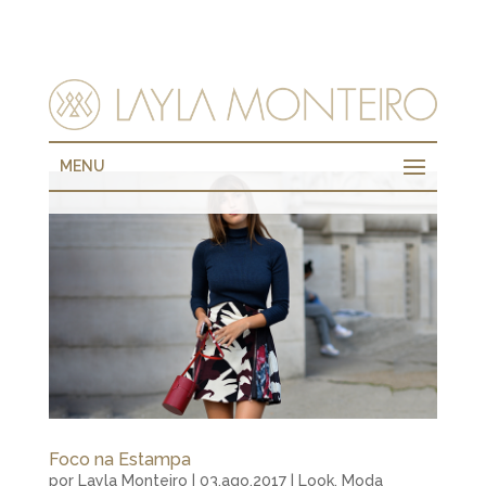
MENU
Foco na Estampa
por
Layla Monteiro
|
03.ago.2017
|
Look
,
Moda