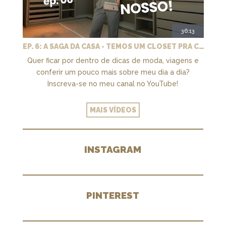
36:13
EP. 6: A SAGA DA CASA - TEMOS UM CLOSET PRA CHAMAR DE NOSSO + MARCENARIA E PAISAGISMO
Quer ficar por dentro de dicas de moda, viagens e
conferir um pouco mais sobre meu dia a dia?
Inscreva-se no meu canal no YouTube!
MAIS VÍDEOS
INSTAGRAM
PINTEREST