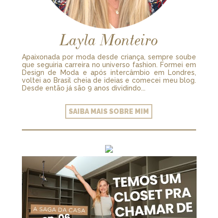
Layla Monteiro
Apaixonada por moda desde criança, sempre soube
que seguiria carreira no universo fashion. Formei em
Design de Moda e após intercâmbio em Londres,
voltei ao Brasil cheia de ideias e comecei meu blog.
Desde então já são 9 anos dividindo...
SAIBA MAIS SOBRE MIM