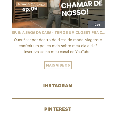
36:13
EP. 6: A SAGA DA CASA - TEMOS UM CLOSET PRA CHAMAR DE NOSSO + MARCENARIA E PAISAGISMO
Quer ficar por dentro de dicas de moda, viagens e
conferir um pouco mais sobre meu dia a dia?
Inscreva-se no meu canal no YouTube!
MAIS VÍDEOS
INSTAGRAM
PINTEREST