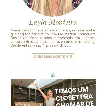
Layla Monteiro
Apaixonada por moda desde criança, sempre soube
que seguiria carreira no universo fashion. Formei em
Design de Moda e após intercâmbio em Londres,
voltei ao Brasil cheia de ideias e comecei meu blog.
Desde então já são 9 anos dividindo...
SAIBA MAIS SOBRE MIM