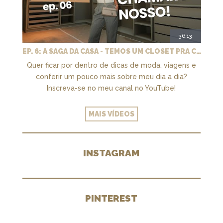
36:13
EP. 6: A SAGA DA CASA - TEMOS UM CLOSET PRA CHAMAR DE NOSSO + MARCENARIA E PAISAGISMO
Quer ficar por dentro de dicas de moda, viagens e
conferir um pouco mais sobre meu dia a dia?
Inscreva-se no meu canal no YouTube!
MAIS VÍDEOS
INSTAGRAM
PINTEREST