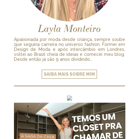
Layla Monteiro
Apaixonada por moda desde criança, sempre soube
que seguiria carreira no universo fashion. Formei em
Design de Moda e após intercâmbio em Londres,
voltei ao Brasil cheia de ideias e comecei meu blog.
Desde então já são 9 anos dividindo...
SAIBA MAIS SOBRE MIM