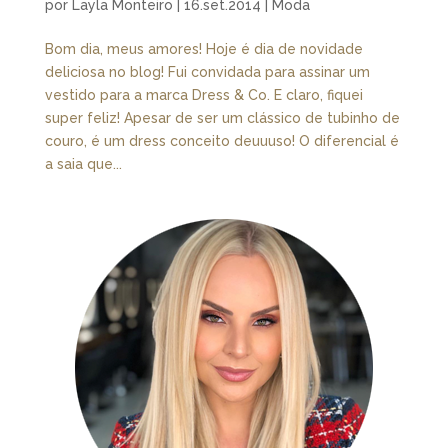
por
Layla Monteiro
|
16.set.2014
|
Moda
Bom dia, meus amores! Hoje é dia de novidade
deliciosa no blog! Fui convidada para assinar um
vestido para a marca Dress & Co. E claro, fiquei
super feliz! Apesar de ser um clássico de tubinho de
couro, é um dress conceito deuuuso! O diferencial é
a saia que...