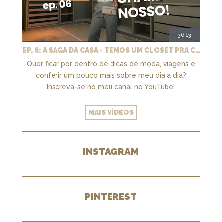
36:13
EP. 6: A SAGA DA CASA - TEMOS UM CLOSET PRA CHAMAR DE NOSSO + MARCENARIA E PAISAGISMO
Quer ficar por dentro de dicas de moda, viagens e
conferir um pouco mais sobre meu dia a dia?
Inscreva-se no meu canal no YouTube!
MAIS VÍDEOS
INSTAGRAM
PINTEREST