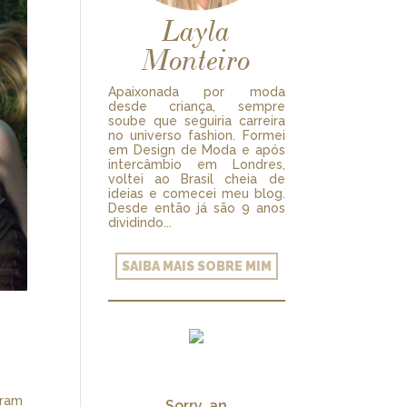
Layla
Monteiro
Apaixonada por moda
desde criança, sempre
soube que seguiria carreira
no universo fashion. Formei
em Design de Moda e após
intercâmbio em Londres,
voltei ao Brasil cheia de
ideias e comecei meu blog.
Desde então já são 9 anos
dividindo...
SAIBA MAIS SOBRE MIM
aram
Sorry, an