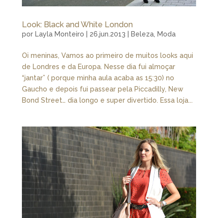
Look: Black and White London
por
Layla Monteiro
|
26.jun.2013
|
Beleza
,
Moda
Oi meninas, Vamos ao primeiro de muitos looks aqui
de Londres e da Europa. Nesse dia fui almoçar
“jantar” ( porque minha aula acaba as 15:30) no
Gaucho e depois fui passear pela Piccadilly, New
Bond Street… dia longo e super divertido. Essa loja...