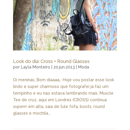
Look do dia: Cross + Round Glasses
por
Layla Monteiro
|
20.jun.2013
|
Moda
Oi meninas, Bom diaaaa… Hoje vou postar esse look
lindo e super charmoso que fotografei ja faz um
tempinho e eu nao estava lembrando mais. Muscle
Tee de cruz, aqui em Londres (CROSS) continua
superrr em alta, saia de tule fofa, boots, round
glasses e mochila...