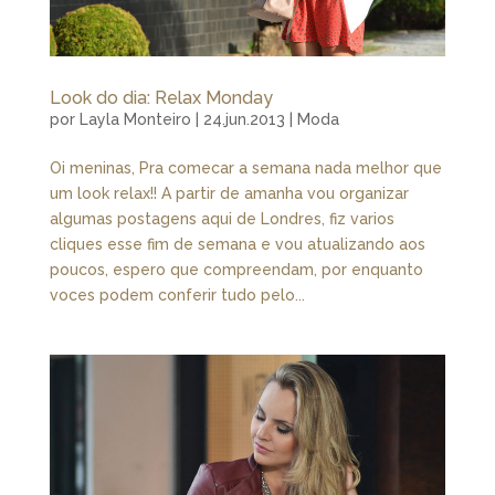
Look do dia: Relax Monday
por
Layla Monteiro
|
24.jun.2013
|
Moda
Oi meninas, Pra comecar a semana nada melhor que
um look relax!! A partir de amanha vou organizar
algumas postagens aqui de Londres, fiz varios
cliques esse fim de semana e vou atualizando aos
poucos, espero que compreendam, por enquanto
voces podem conferir tudo pelo...