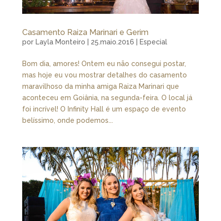
Casamento Raiza Marinari e Gerim
por
Layla Monteiro
|
25.maio.2016
|
Especial
Bom dia, amores! Ontem eu não consegui postar,
mas hoje eu vou mostrar detalhes do casamento
maravilhoso da minha amiga Raiza Marinari que
aconteceu em Goiânia, na segunda-feira. O local já
foi incrível! O Infinity Hall é um espaço de evento
belíssimo, onde podemos...