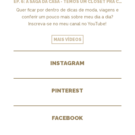
EP. 6: A SAGA DA CASA - TEMOS UM CLOSET PRA CHAMAR DE NOSSO + MARCENARIA E PAISAGISMO
Quer ficar por dentro de dicas de moda, viagens e
conferir um pouco mais sobre meu dia a dia?
Inscreva-se no meu canal no YouTube!
MAIS VÍDEOS
INSTAGRAM
PINTEREST
FACEBOOK