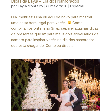
Dicas da Layla – Dia dos Namorados
por
Layla Monteiro
|
25.maio.2016
|
Especial
Olá, meninas! Olha eu aqui de novo para mostrar
uma coisa bem legal para vocês!
Como
combinamos ontem no Snap, separei algumas dicas
de presentes que fiz para meus dois aniversários de
namoro para inspirar vocês no dia dos namorados
que está chegando. Como eu disse,...