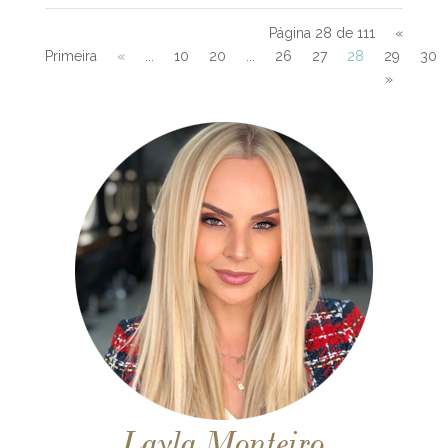
Página 28 de 111
«
Primeira
«
...
10
20
...
26
27
28
29
30
»
Layla Monteiro