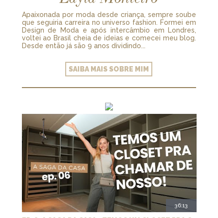
Apaixonada por moda desde criança, sempre soube
que seguiria carreira no universo fashion. Formei em
Design de Moda e após intercâmbio em Londres,
voltei ao Brasil cheia de ideias e comecei meu blog.
Desde então já são 9 anos dividindo...
SAIBA MAIS SOBRE MIM
36:13