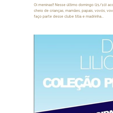
Oi meninas!! Nesse último domingo (21/10) acon
cheio de crianças, mamães, papais, vovós, vovô
faço parte desse clube titia e madrinha...