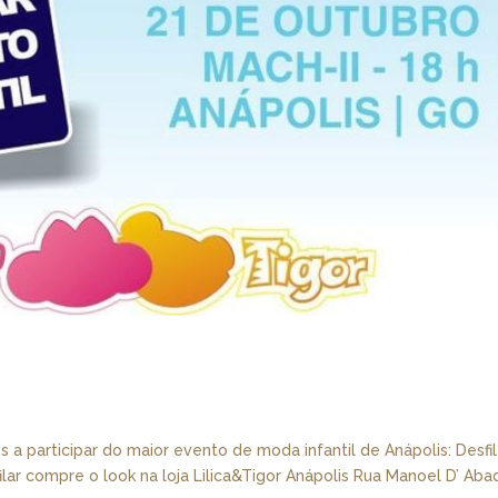
a participar do maior evento de moda infantil de Anápolis: Desfi
ilar compre o look na loja Lilica&Tigor Anápolis Rua Manoel D’ Aba