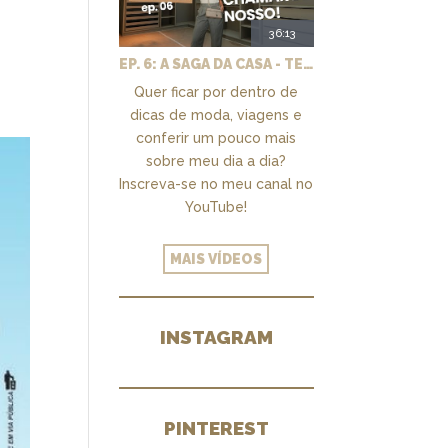
36:13
EP. 6: A SAGA DA CASA - TEMOS UM CLOSET PRA CHAMAR DE NOSSO + MARCENARIA E PAISAGISMO
Quer ficar por dentro de
dicas de moda, viagens e
conferir um pouco mais
sobre meu dia a dia?
Inscreva-se no meu canal no
YouTube!
MAIS VÍDEOS
INSTAGRAM
PINTEREST