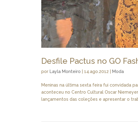
Desfile Pactus no GO Fas
por
Layla Monteiro
|
14.ago.2012
|
Moda
Meninas na última sexta feira fui convidada p
aconteceu no Centro Cultural Oscar Niemeyer.
lançamentos das coleções e apresentar o trab