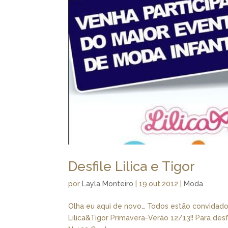
Desfile Lilica e Tigor
por
Layla Monteiro
|
19.out.2012
|
Moda
Olha eu aqui de novo… Todos estão convidados 
Lilica&Tigor Primavera-Verão 12/13!! Para desf