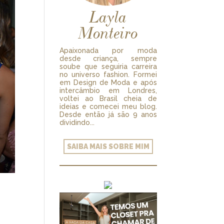
Layla
Monteiro
Apaixonada por moda
desde criança, sempre
soube que seguiria carreira
no universo fashion. Formei
em Design de Moda e após
intercâmbio em Londres,
voltei ao Brasil cheia de
ideias e comecei meu blog.
Desde então já são 9 anos
dividindo...
SAIBA MAIS SOBRE MIM