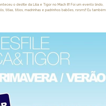
teceu o desfile da Lilia e Tigor no Mach II!! Foi um evento lindo,
s, titias, titios, madrinhas e padrinhos babões, rsrsrrs!! Eu também