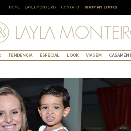
SHOP MY LOOKS
HOME
LAYLA MONTEIRO
CONTATO
R
TENDÊNCIA
ESPECIAL
LOOK
VIAGEM
CASAMEN