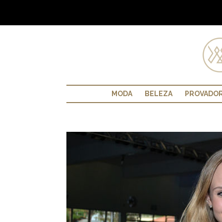
MODA
BELEZA
PROVADO