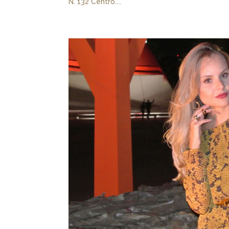
N. 132 Centro....