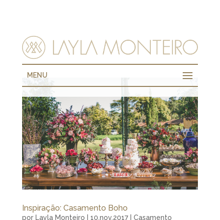
MENU
Inspiração: Casamento Boho
por
Layla Monteiro
|
10.nov.2017
|
Casamento