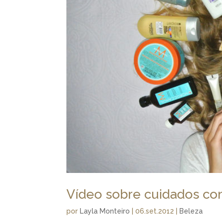
Vídeo sobre cuidados co
por
Layla Monteiro
|
06.set.2012
|
Beleza