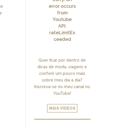
error occurs
ue
from
ar
Youtube
API:
rateLimitEx
ceeded
Quer ficar por dentro de
dicas de moda, viagens e
conferir um pouco mais
sobre meu dia a dia?
Inscreva-se no meu canal no
YouTube!
MAIS VÍDEOS