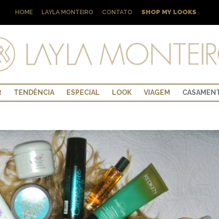
SHOP MY LOOKS
HOME
LAYLA MONTEIRO
CONTATO
R
TENDÊNCIA
ESPECIAL
LOOK
VIAGEM
CASAMEN