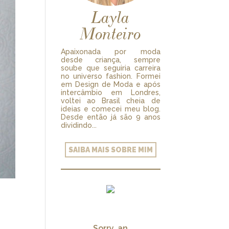
Layla
Monteiro
Apaixonada por moda
desde criança, sempre
soube que seguiria carreira
no universo fashion. Formei
em Design de Moda e após
intercâmbio em Londres,
voltei ao Brasil cheia de
ideias e comecei meu blog.
Desde então já são 9 anos
dividindo...
SAIBA MAIS SOBRE MIM
Sorry, an