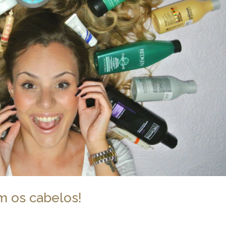
m os cabelos!