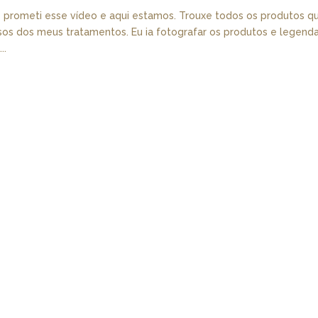
 prometi esse vídeo e aqui estamos. Trouxe todos os produtos q
sos dos meus tratamentos. Eu ia fotografar os produtos e legend
..