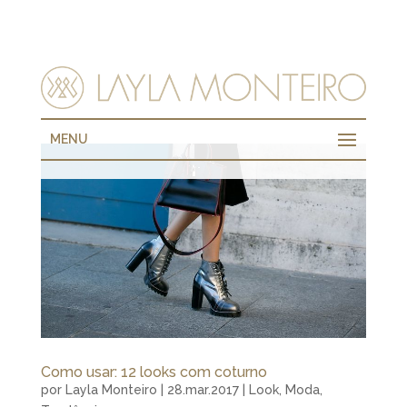
MENU
Como usar: 12 looks com coturno
por
Layla Monteiro
|
28.mar.2017
|
Look
,
Moda
,