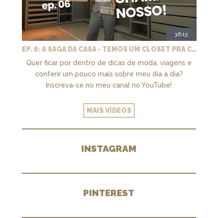
36:13
EP. 6: A SAGA DA CASA - TEMOS UM CLOSET PRA CHAMAR DE NOSSO + MARCENARIA E PAISAGISMO
Quer ficar por dentro de dicas de moda, viagens e
conferir um pouco mais sobre meu dia a dia?
Inscreva-se no meu canal no YouTube!
MAIS VÍDEOS
INSTAGRAM
PINTEREST