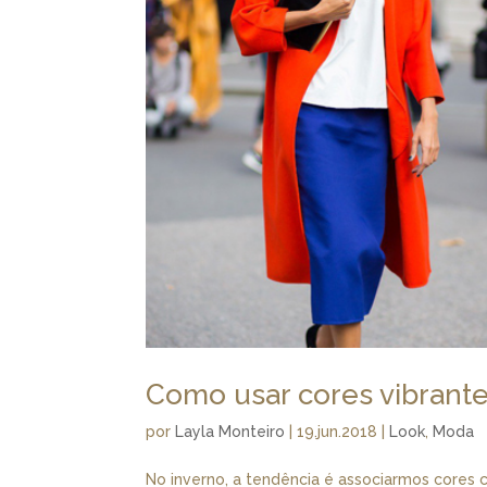
Como usar cores vibrante
por
Layla Monteiro
|
19.jun.2018
|
Look
,
Moda
No inverno, a tendência é associarmos cores 