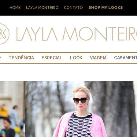
SHOP MY LOOKS
HOME
LAYLA MONTEIRO
CONTATO
R
TENDÊNCIA
ESPECIAL
LOOK
VIAGEM
CASAMEN