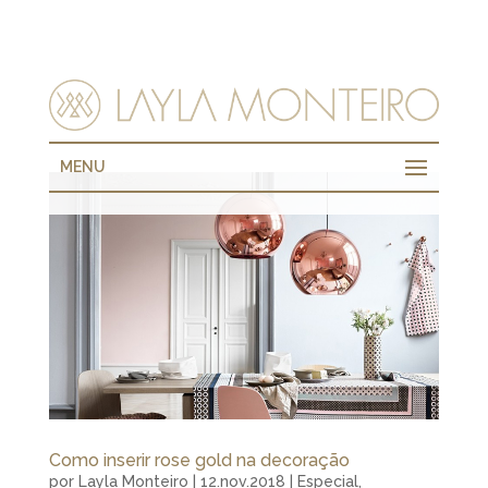
MENU
Como inserir rose gold na decoração
por
Layla Monteiro
|
12.nov.2018
|
Especial
,