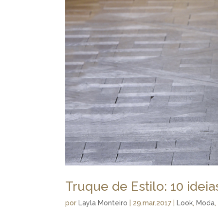
Truque de Estilo: 10 idei
por
Layla Monteiro
|
29.mar.2017
|
Look
,
Moda