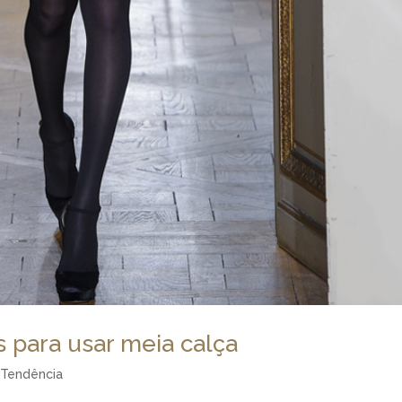
as para usar meia calça
,
Tendência