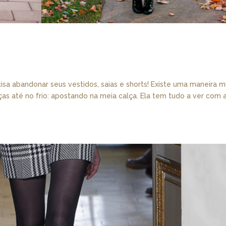
cisa abandonar seus vestidos, saias e shorts! Existe uma maneira m
as até no frio: apostando na meia calça. Ela tem tudo a ver com 