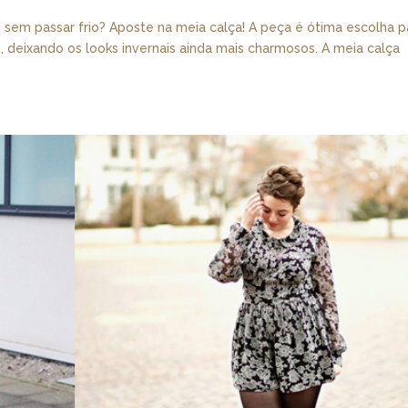
o sem passar frio? Aposte na meia calça! A peça é ótima escolha p
2, deixando os looks invernais ainda mais charmosos. A meia calça