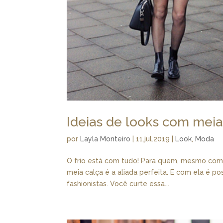
Ideias de looks com meia
por
Layla Monteiro
|
11.jul.2019
|
Look
,
Moda
O frio está com tudo! Para quem, mesmo com a
meia calça é a aliada perfeita. E com ela é p
fashionistas. Você curte essa...