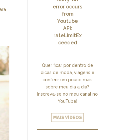
error occurs
ara
from
Youtube
API:
rateLimitEx
ceeded
Quer ficar por dentro de
dicas de moda, viagens e
conferir um pouco mais
sobre meu dia a dia?
Inscreva-se no meu canal no
YouTube!
MAIS VÍDEOS