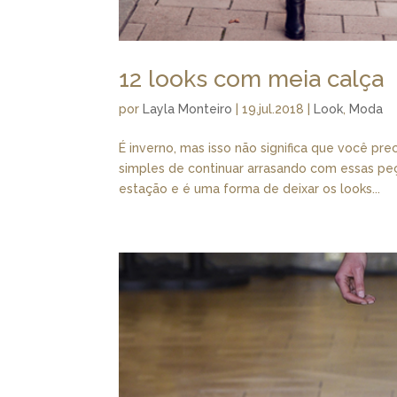
12 looks com meia calça
por
Layla Monteiro
|
19.jul.2018
|
Look
,
Moda
É inverno, mas isso não significa que você pre
simples de continuar arrasando com essas peç
estação e é uma forma de deixar os looks...