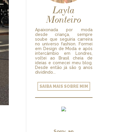
Layla
Monteiro
Apaixonada por moda
desde criança, sempre
soube que seguiria carreira
no universo fashion. Formei
em Design de Moda e após
intercâmbio em Londres,
voltei ao Brasil cheia de
ideias e comecei meu blog.
Desde então já são 9 anos
dividindo...
SAIBA MAIS SOBRE MIM
Sorry, an