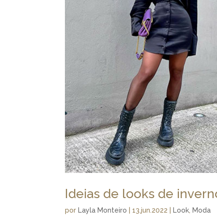
Ideias de looks de inver
por
Layla Monteiro
|
13.jun.2022
|
Look
,
Moda