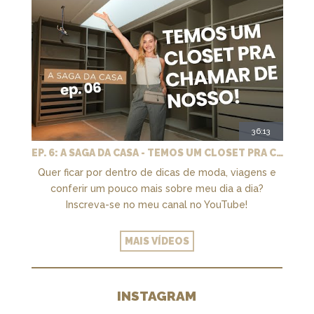
36:13
EP. 6: A SAGA DA CASA - TEMOS UM CLOSET PRA CHAMAR DE NOSSO + MARCENARIA E PAISAGISMO
Quer ficar por dentro de dicas de moda, viagens e
conferir um pouco mais sobre meu dia a dia?
Inscreva-se no meu canal no YouTube!
MAIS VÍDEOS
INSTAGRAM