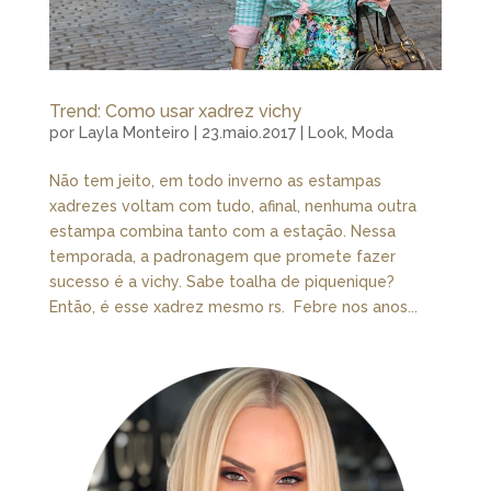
Trend: Como usar xadrez vichy
por
Layla Monteiro
|
23.maio.2017
|
Look
,
Moda
Não tem jeito, em todo inverno as estampas
xadrezes voltam com tudo, afinal, nenhuma outra
estampa combina tanto com a estação. Nessa
temporada, a padronagem que promete fazer
sucesso é a vichy. Sabe toalha de piquenique?
Então, é esse xadrez mesmo rs. Febre nos anos...