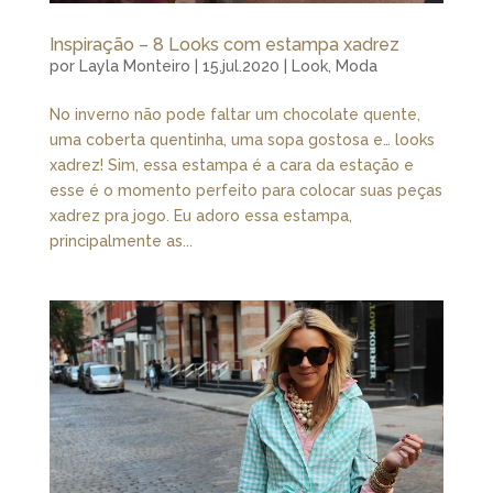
Inspiração – 8 Looks com estampa xadrez
por
Layla Monteiro
|
15.jul.2020
|
Look
,
Moda
No inverno não pode faltar um chocolate quente,
uma coberta quentinha, uma sopa gostosa e… looks
xadrez! Sim, essa estampa é a cara da estação e
esse é o momento perfeito para colocar suas peças
xadrez pra jogo. Eu adoro essa estampa,
principalmente as...