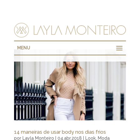
MENU
14 maneiras de usar body nos dias frios
por
Layla Monteiro
|
04.abr.2018
|
Look
,
Moda