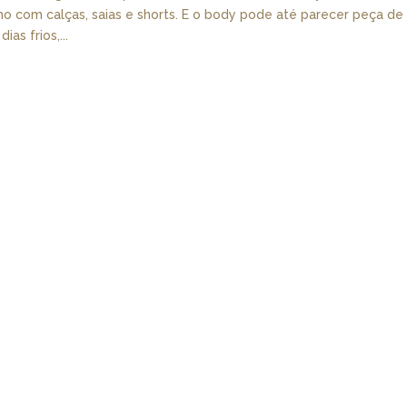
imo com calças, saias e shorts. E o body pode até parecer peça de
as frios,...