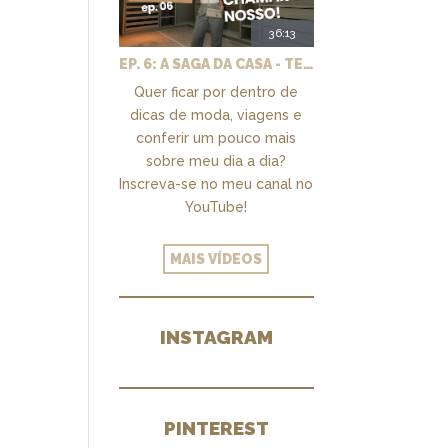
36:13
EP. 6: A SAGA DA CASA - TEMOS UM CLOSET PRA CHAMAR DE NOSSO + MARCENARIA E PAISAGISMO
Quer ficar por dentro de
dicas de moda, viagens e
conferir um pouco mais
sobre meu dia a dia?
Inscreva-se no meu canal no
YouTube!
MAIS VÍDEOS
INSTAGRAM
PINTEREST