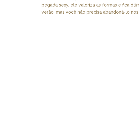
pegada sexy, ele valoriza as formas e fica ót
verão, mas você não precisa abandoná-lo nos di