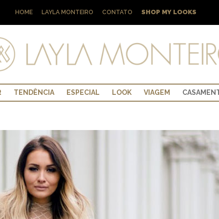
SHOP MY LOOKS
HOME
LAYLA MONTEIRO
CONTATO
R
TENDÊNCIA
ESPECIAL
LOOK
VIAGEM
CASAMEN