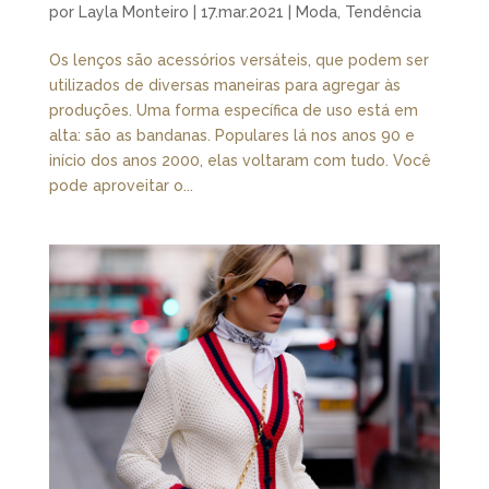
por
Layla Monteiro
|
17.mar.2021
|
Moda
,
Tendência
Os lenços são acessórios versáteis, que podem ser
utilizados de diversas maneiras para agregar às
produções. Uma forma específica de uso está em
alta: são as bandanas. Populares lá nos anos 90 e
início dos anos 2000, elas voltaram com tudo. Você
pode aproveitar o...