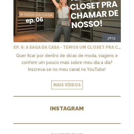
36:13
EP. 6: A SAGA DA CASA - TEMOS UM CLOSET PRA CHAMAR DE NOSSO + MARCENARIA E PAISAGISMO
Quer ficar por dentro de dicas de moda, viagens e
conferir um pouco mais sobre meu dia a dia?
Inscreva-se no meu canal no YouTube!
MAIS VÍDEOS
INSTAGRAM