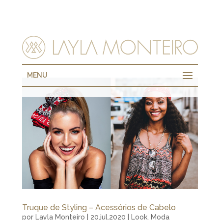
MENU
Truque de Styling – Acessórios de Cabelo
por
Layla Monteiro
|
20.jul.2020
|
Look
,
Moda