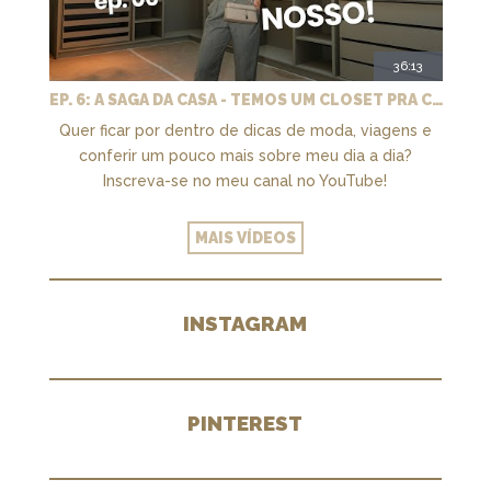
36:13
EP. 6: A SAGA DA CASA - TEMOS UM CLOSET PRA CHAMAR DE NOSSO + MARCENARIA E PAISAGISMO
Quer ficar por dentro de dicas de moda, viagens e
conferir um pouco mais sobre meu dia a dia?
Inscreva-se no meu canal no YouTube!
MAIS VÍDEOS
INSTAGRAM
PINTEREST