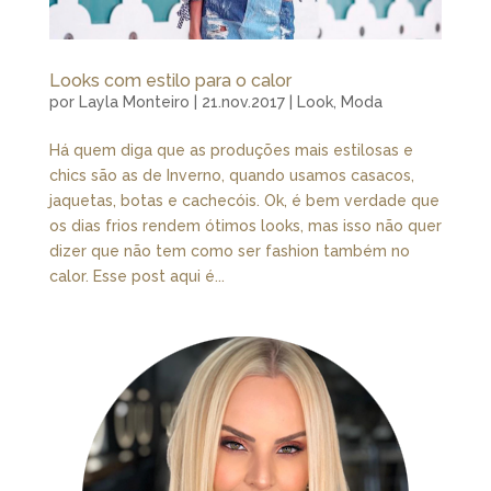
Looks com estilo para o calor
por
Layla Monteiro
|
21.nov.2017
|
Look
,
Moda
Há quem diga que as produções mais estilosas e
chics são as de Inverno, quando usamos casacos,
jaquetas, botas e cachecóis. Ok, é bem verdade que
os dias frios rendem ótimos looks, mas isso não quer
dizer que não tem como ser fashion também no
calor. Esse post aqui é...