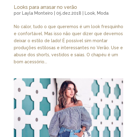
Looks para arrasar no verão
por
Layla Monteiro
|
05.dez.2018
|
Look
,
Moda
No calor, tudo o que queremos é um look fresquinho
e confortável. Mas isso não quer dizer que devemos
deixar o estilo de lado! É possível sim montar
produções estilosas e interessantes no Verão. Use e
abuse dos shorts, vestidos e saias. O chapéu é um
bom acessório...