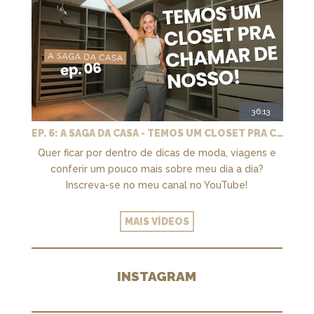
36:13
EP. 6: A SAGA DA CASA - TEMOS UM CLOSET PRA CHAMAR DE NOSSO + MARCENARIA E PAISAGISMO
Quer ficar por dentro de dicas de moda, viagens e
conferir um pouco mais sobre meu dia a dia?
Inscreva-se no meu canal no YouTube!
MAIS VÍDEOS
INSTAGRAM