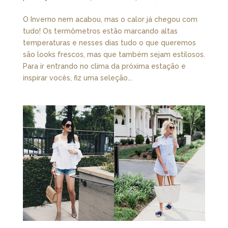
O Inverno nem acabou, mas o calor já chegou com
tudo! Os termômetros estão marcando altas
temperaturas e nesses dias tudo o que queremos
são looks frescos, mas que também sejam estilosos.
Para ir entrando no clima da próxima estação e
inspirar vocês, fiz uma seleção...