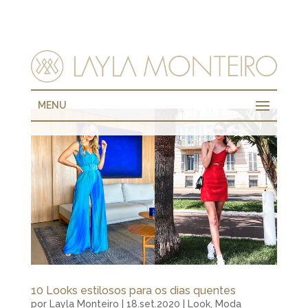
MENU
10 Looks estilosos para os dias quentes
por
Layla Monteiro
|
18.set.2020
|
Look
,
Moda