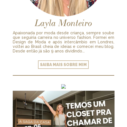
Layla Monteiro
Apaixonada por moda desde criança, sempre soube
que seguiria carreira no universo fashion. Formei em
Design de Moda e após intercâmbio em Londres,
voltei ao Brasil cheia de ideias e comecei meu blog.
Desde então já são 9 anos dividindo...
SAIBA MAIS SOBRE MIM