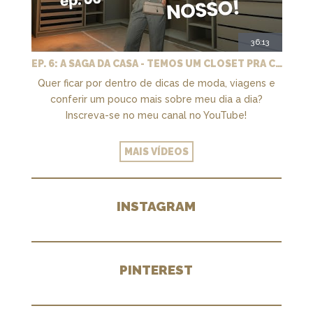
36:13
EP. 6: A SAGA DA CASA - TEMOS UM CLOSET PRA CHAMAR DE NOSSO + MARCENARIA E PAISAGISMO
Quer ficar por dentro de dicas de moda, viagens e
conferir um pouco mais sobre meu dia a dia?
Inscreva-se no meu canal no YouTube!
MAIS VÍDEOS
INSTAGRAM
PINTEREST