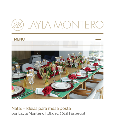
MENU
Natal – Ideias para mesa posta
por
Layla Monteiro
|
18.dez.2018
|
Especial