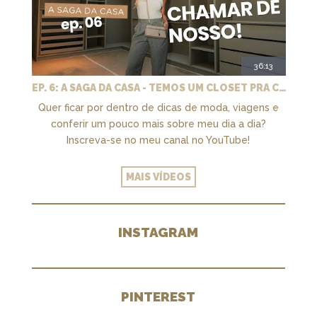
36:13
EP. 6: A SAGA DA CASA - TEMOS UM CLOSET PRA CHAMAR DE NOSSO + MARCENARIA E PAISAGISMO
Quer ficar por dentro de dicas de moda, viagens e
conferir um pouco mais sobre meu dia a dia?
Inscreva-se no meu canal no YouTube!
MAIS VÍDEOS
INSTAGRAM
PINTEREST