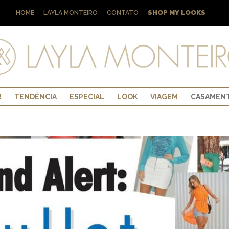
SHOP MY LOOKS
HOME
LAYLA MONTEIRO
CONTATO
R
TENDÊNCIA
ESPECIAL
LOOK
VIAGEM
CASAMEN