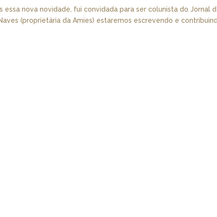
s essa nova novidade, fui convidada para ser colunista do Jornal 
e Naves (proprietária da Amies) estaremos escrevendo e contribuin