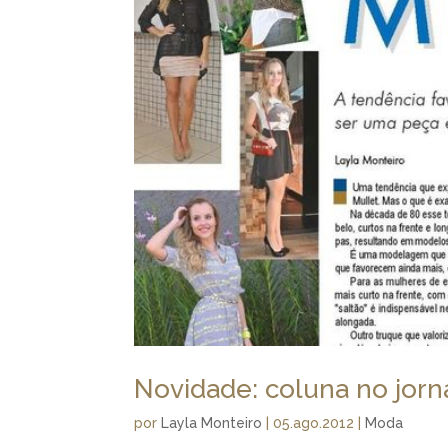
Novidade: coluna no jorna
por
Layla Monteiro
|
05.ago.2012
|
Moda