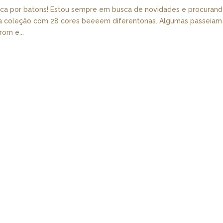
ouca por batons! Estou sempre em busca de novidades e procuran
uma coleção com 28 cores beeeem diferentonas. Algumas passeiam
rom e...