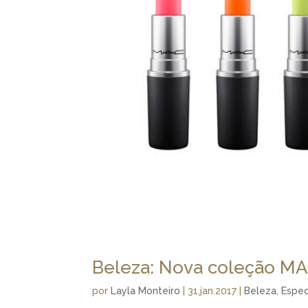
Beleza: Nova coleção MA
por
Layla Monteiro
|
31.jan.2017
|
Beleza
,
Espec