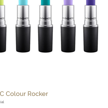
C Colour Rocker
ial