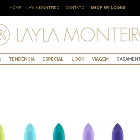
SHOP MY LOOKS
HOME
LAYLA MONTEIRO
CONTATO
R
TENDÊNCIA
ESPECIAL
LOOK
VIAGEM
CASAMEN