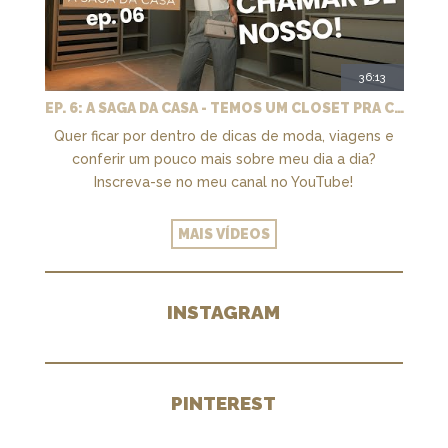
36:13
EP. 6: A SAGA DA CASA - TEMOS UM CLOSET PRA CHAMAR DE NOSSO + MARCENARIA E PAISAGISMO
Quer ficar por dentro de dicas de moda, viagens e
conferir um pouco mais sobre meu dia a dia?
Inscreva-se no meu canal no YouTube!
MAIS VÍDEOS
INSTAGRAM
PINTEREST