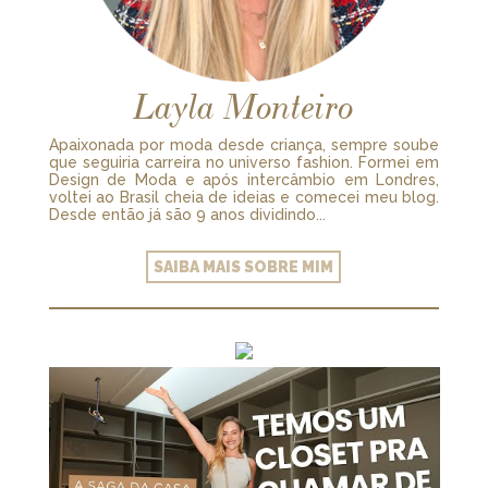
Layla Monteiro
Apaixonada por moda desde criança, sempre soube
que seguiria carreira no universo fashion. Formei em
Design de Moda e após intercâmbio em Londres,
voltei ao Brasil cheia de ideias e comecei meu blog.
Desde então já são 9 anos dividindo...
SAIBA MAIS SOBRE MIM