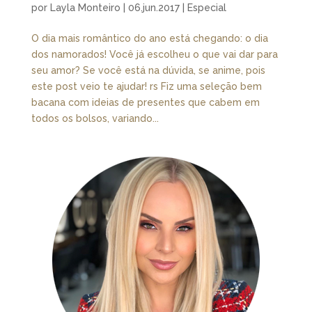
por
Layla Monteiro
|
06.jun.2017
|
Especial
O dia mais romântico do ano está chegando: o dia
dos namorados! Você já escolheu o que vai dar para
seu amor? Se você está na dúvida, se anime, pois
este post veio te ajudar! rs Fiz uma seleção bem
bacana com ideias de presentes que cabem em
todos os bolsos, variando...