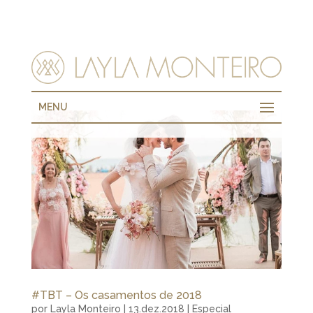
MENU
#TBT – Os casamentos de 2018
por
Layla Monteiro
|
13.dez.2018
|
Especial