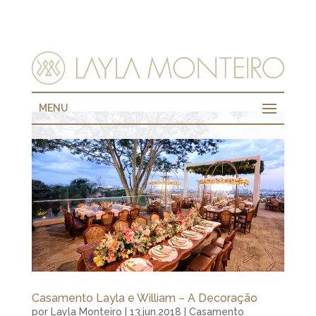
MENU
Casamento Layla e William – A Decoração
por
Layla Monteiro
|
13.jun.2018
|
Casamento