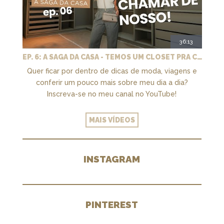
36:13
EP. 6: A SAGA DA CASA - TEMOS UM CLOSET PRA CHAMAR DE NOSSO + MARCENARIA E PAISAGISMO
Quer ficar por dentro de dicas de moda, viagens e
conferir um pouco mais sobre meu dia a dia?
Inscreva-se no meu canal no YouTube!
MAIS VÍDEOS
INSTAGRAM
PINTEREST