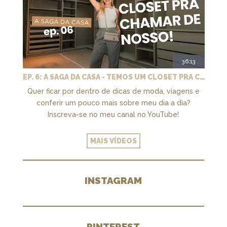
36:13
EP. 6: A SAGA DA CASA - TEMOS UM CLOSET PRA CHAMAR DE NOSSO + MARCENARIA E PAISAGISMO
Quer ficar por dentro de dicas de moda, viagens e
conferir um pouco mais sobre meu dia a dia?
Inscreva-se no meu canal no YouTube!
MAIS VÍDEOS
INSTAGRAM
PINTEREST