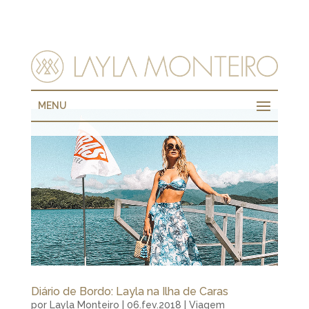
MENU
Diário de Bordo: Layla na Ilha de Caras
por
Layla Monteiro
|
06.fev.2018
|
Viagem