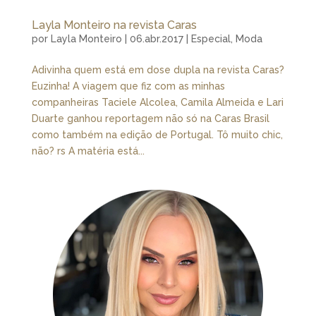
Layla Monteiro na revista Caras
por
Layla Monteiro
|
06.abr.2017
|
Especial
,
Moda
Adivinha quem está em dose dupla na revista Caras?
Euzinha! A viagem que fiz com as minhas
companheiras Taciele Alcolea, Camila Almeida e Lari
Duarte ganhou reportagem não só na Caras Brasil
como também na edição de Portugal. Tô muito chic,
não? rs A matéria está...