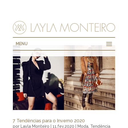
MENU
7 Tendências para o Inverno 2020
por
Layla Monteiro
|
11.fev.2020
|
Moda
,
Tendência