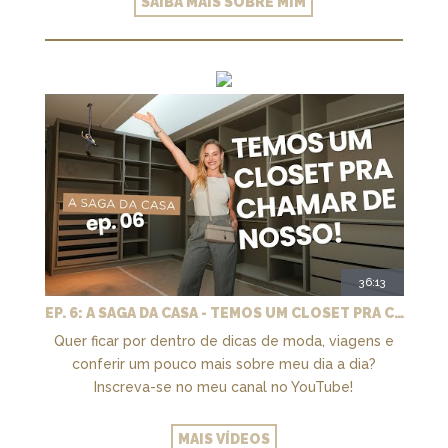
SAIBA MAIS SOBRE MIM
36:13
EP. 6: A SAGA DA CASA - TEMOS UM CLOSET PRA CHAMAR DE NOSSO + MARCENARIA E PAISAGISMO
Quer ficar por dentro de dicas de moda, viagens e
conferir um pouco mais sobre meu dia a dia?
Inscreva-se no meu canal no YouTube!
MAIS VÍDEOS