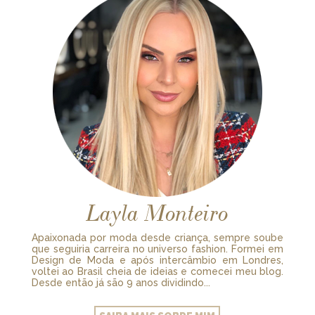
Layla Monteiro
Apaixonada por moda desde criança, sempre soube
que seguiria carreira no universo fashion. Formei em
Design de Moda e após intercâmbio em Londres,
voltei ao Brasil cheia de ideias e comecei meu blog.
Desde então já são 9 anos dividindo...