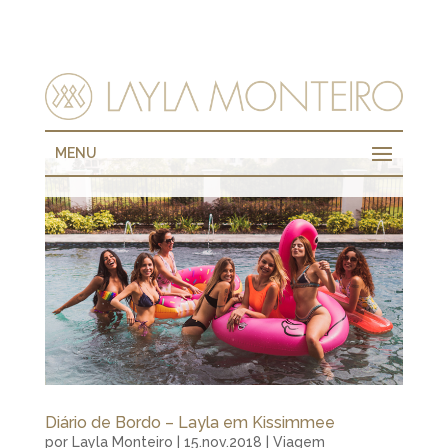
MENU
Diário de Bordo – Layla em Kissimmee
por
Layla Monteiro
|
15.nov.2018
|
Viagem