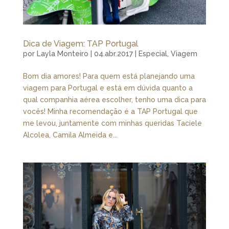
Dica de Viagem: TAP Portugal
por
Layla Monteiro
|
04.abr.2017
|
Especial
,
Viagem
Bom dia amores! Para quem está planejando uma
viagem para Portugal e está em dúvida quanto a
qual companhia aérea escolher, tenho uma dica para
vocês! Minha recomendação é a TAP Portugal que
me levou, juntamente com minhas queridas Taciele
Alcolea, Camila Almeida e...