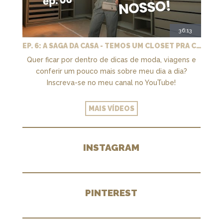
36:13
EP. 6: A SAGA DA CASA - TEMOS UM CLOSET PRA CHAMAR DE NOSSO + MARCENARIA E PAISAGISMO
Quer ficar por dentro de dicas de moda, viagens e
conferir um pouco mais sobre meu dia a dia?
Inscreva-se no meu canal no YouTube!
MAIS VÍDEOS
INSTAGRAM
PINTEREST