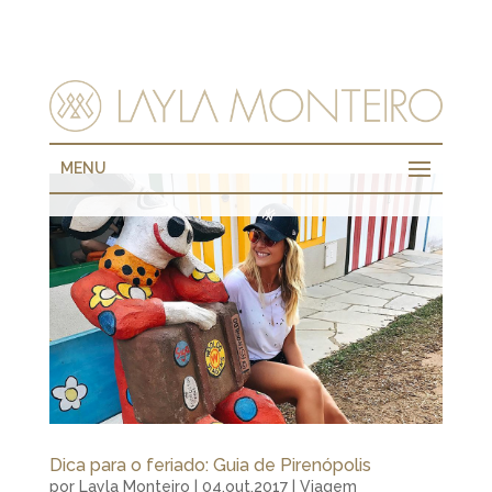
MENU
Dica para o feriado: Guia de Pirenópolis
por
Layla Monteiro
|
04.out.2017
|
Viagem