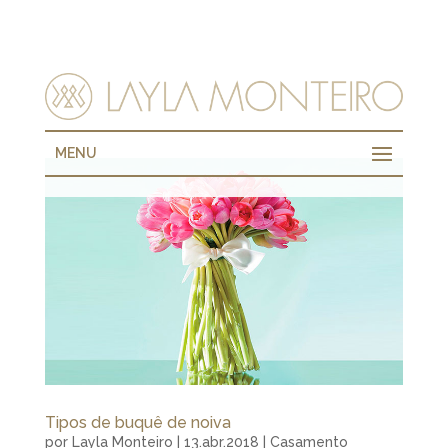
MENU
Tipos de buquê de noiva
por
Layla Monteiro
|
13.abr.2018
|
Casamento