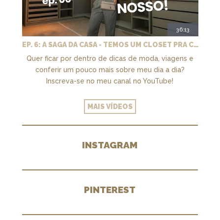
36:13
EP. 6: A SAGA DA CASA - TEMOS UM CLOSET PRA CHAMAR DE NOSSO + MARCENARIA E PAISAGISMO
Quer ficar por dentro de dicas de moda, viagens e
conferir um pouco mais sobre meu dia a dia?
Inscreva-se no meu canal no YouTube!
MAIS VÍDEOS
INSTAGRAM
PINTEREST